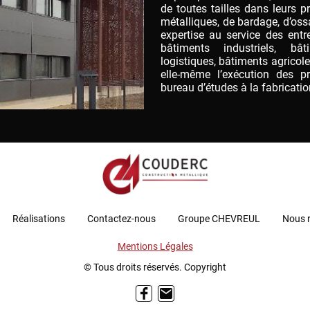
de toutes tailles dans leurs 
métalliques, de bardage, d’oss
expertise au service des entr
bâtiments industriels, bâ
logistiques, bâtiments agricole
elle-même l’exécution des p
bureau d’études à la fabricati
Réalisations
Contactez-nous
Groupe CHEVREUL
Nous r
Mentions Légales
© Tous droits réservés. Copyright