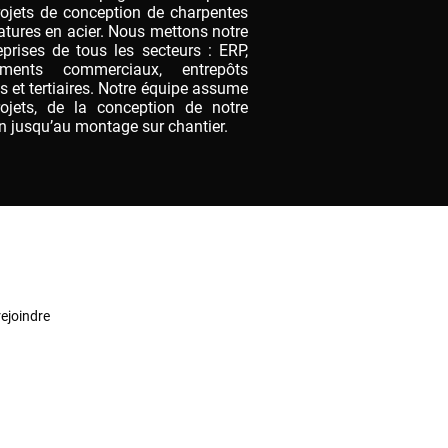
projets de conception de charpentes
atures en acier. Nous mettons notre
eprises de tous les secteurs : ERP,
timents commerciaux, entrepôts
s et tertiaires. Notre équipe assume
rojets, de la conception de notre
on jusqu’au montage sur chantier.
ejoindre