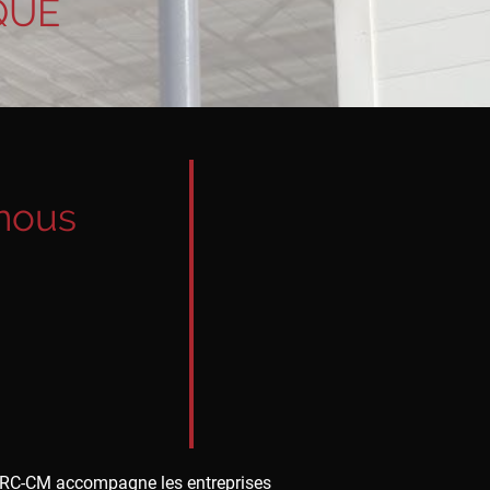
QUE
nous
ERC-CM accompagne les entreprises