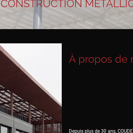
 CONSTRUCTION MÉTALLI
À propos de 
Depuis plus de 30 ans, COUD