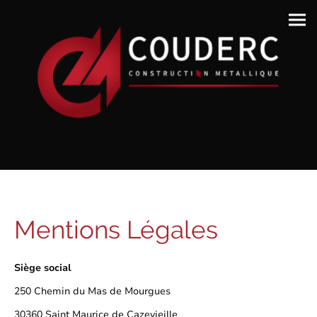
Mentions Légales
Siège social
250 Chemin du Mas de Mourgues
30360 Saint Maurice de Cazevieille