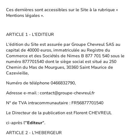
Ces dernières sont accessibles sur le Site à la rubrique «
Mentions légales ».
ARTICLE 1 - L'EDITEUR
L'édition du Site est assurée par Groupe Chevreul SAS au
capital de 40000 euros, immatriculée au Registre du
Commerce et des Sociétés de Nimes B 877 701 540 sous le
numéro 877701540 dont le siège social est situé au 250
Chemin du Mas de Mourgues, 30360 Saint Maurice de
Cazevieille,
Numéro de téléphone 0466832790,
Adresse e-mail : contact@groupe-chevreul.fr
N° de TVA intracommunautaire : FR56877701540
Le Directeur de la publication est Florent CHEVREUL
ci-après l'"
Editeur
".
ARTICLE 2 - L'HEBERGEUR