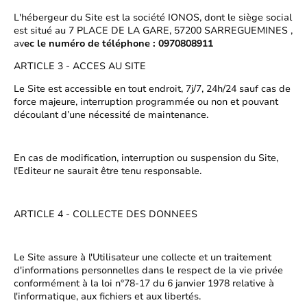
L'hébergeur du Site est la société IONOS, dont le siège social
est situé au 7 PLACE DE LA GARE, 57200 SARREGUEMINES ,
av
ec le numéro de téléphone : 0970808911
ARTICLE 3 - ACCES AU SITE
Le Site est accessible en tout endroit, 7j/7, 24h/24 sauf cas de
force majeure, interruption programmée ou non et pouvant
découlant d’une nécessité de maintenance.
En cas de modification, interruption ou suspension du Site,
l'Editeur ne saurait être tenu responsable.
ARTICLE 4 - COLLECTE DES DONNEES
Le Site assure à l'Utilisateur une collecte et un traitement
d'informations personnelles dans le respect de la vie privée
conformément à la loi n°78-17 du 6 janvier 1978 relative à
l'informatique, aux fichiers et aux libertés.